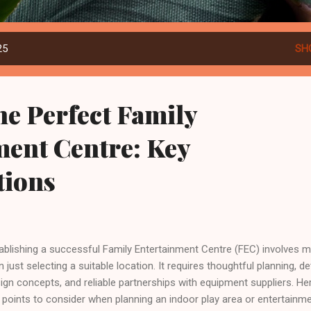
25
SH
he Perfect Family
ment Centre: Key
tions
ablishing a successful Family Entertainment Centre (FEC) involves 
n just selecting a suitable location. It requires thoughtful planning, de
ign concepts, and reliable partnerships with equipment suppliers. He
 points to consider when planning an indoor play area or entertainm