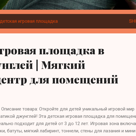
детская игровая площадка
SH
игровая площадка в
нглей | Мягкий
центр для помещений
Описание товара: Откройте для детей уникальный игровой мир 
матикой джунглей! Эта детская игровая площадка для помещен
ально подходит для детей от 3 до 12 лет. Игровая зона включ
ки, батуты, мягкий лабиринт, тоннели, стены для лазания и мини